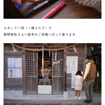
スタッフ一同（＋娘ふたり）で
熊野神社さんへ新年のご祈祷へ行って参ります。