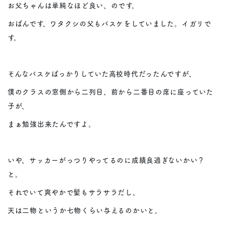
お父ちゃんは単純なほど良い、のです。
おばんです、ワタクシの父もバスケをしていました。イガリで
す。
そんなバスケばっかりしていた高校時代だったんですが、
僕のクラスの窓側から二列目、前から二番目の席に座っていた
子が、
まぁ勉強出来たんですよ。
いや、サッカーがっつりやってるのに成績良過ぎないかい？
と。
それでいて爽やかで髪もサラサラだし、
天は二物というか七物くらい与えるのかいと。