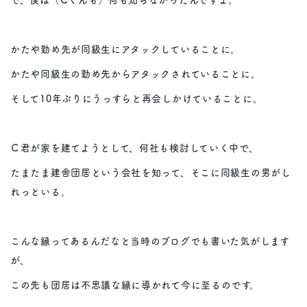
かたや勤め先が同級生にアタックしていることに。
かたや同級生の勤め先からアタックされていることに。
そして10年ぶりにうっすらと再会しかけていることに。
Ｃ君が家を建てようとして、何社も検討していく中で、
たまたま建舎団居という会社を知って、そこに同級生の男がし
れっといる。
こんな縁ってあるんだなと当時のブログでも書いた気がします
が、
この先も団居は不思議な縁に導かれて今に至るのです。