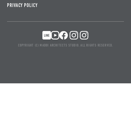
PRIVACY POLICY
COPYRIGHT (C) MADOI ARCHITECTS STUDIO. ALL RIGHTS RESERVED.