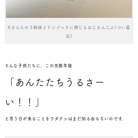
Kさんちの３姉妹とドンジャラに興じるおじさん二人(つい最
近)
そんな子供たちに、この先数年後
「あんたたちうるさー
い！！」
と言う日が来ることをワタクシはまだ知る由もないのです。