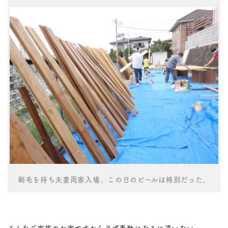
刷毛を持ち夫妻両家入場。この日のビールは格別だった。
そんなご家族のお家ですから必ず素敵になるに違いない。