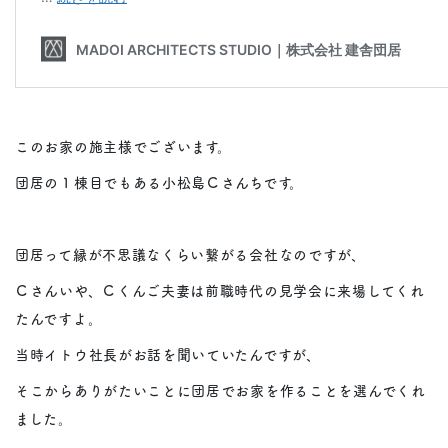
このお家の施主様でございます。
団居の１棟目でもある小松島Ｃさんちです。
団居って縁が不思議なくらい繋がる会社なのですが、
Ｃさんいや、Ｃくんご夫妻は前職時代の見学会に来場してくれ
たんですよ。
当時イトウ社長がお話を聞いていたんですが、
そこからありがたいことに団居でお家を作ることを選んでくれ
ました。