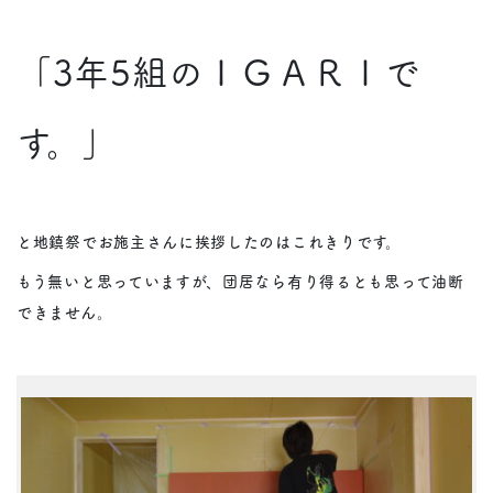
「3年5組のＩＧＡＲＩで
す。」
と地鎮祭でお施主さんに挨拶したのはこれきりです。
もう無いと思っていますが、団居なら有り得るとも思って油断
できません。