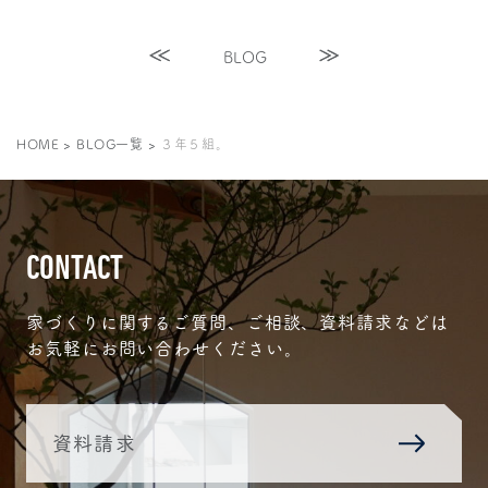
BLOG
HOME
>
BLOG一覧
>
３年５組。
CONTACT
家づくりに関するご質問、ご相談、資料請求などは
お気軽にお問い合わせください。
資料請求