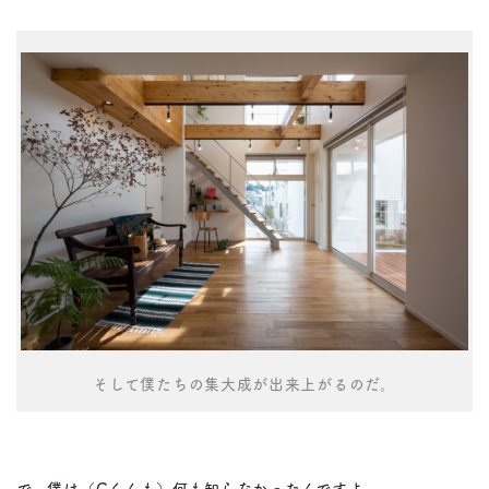
そして僕たちの集大成が出来上がるのだ。
で、僕は（Cくんも）何も知らなかったんですよ。