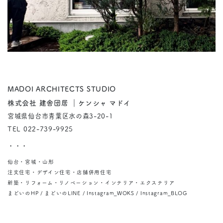
MADOI ARCHITECTS STUDIO
株式会社 建舎団居 ｜ケンシャ マドイ
宮城県仙台市青葉区水の森3-20-1
TEL 022-739-9925
・・・
仙台・宮城・山形
注文住宅・デザイン住宅・店舗併用住宅
新築・リフォーム・リノベーション・インテリア・エクステリア
まどいのHP / まどいのLINE / Instagram_WOKS / Instagram_BLOG