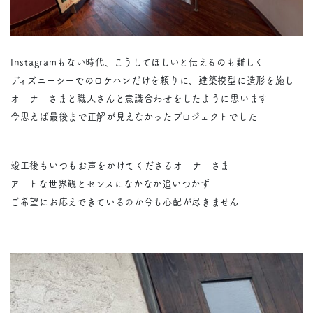
Instagramもない時代、こうしてほしいと伝えるのも難しく
ディズニーシーでのロケハンだけを頼りに、建築模型に造形を施し
オーナーさまと職人さんと意識合わせをしたように思います
今思えば最後まで正解が見えなかったプロジェクトでした
竣工後もいつもお声をかけてくださるオーナーさま
アートな世界観とセンスになかなか追いつかず
ご希望にお応えできているのか今も心配が尽きません