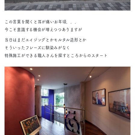
この言葉を聞くと耳が痛いお年頃．．．
今こそ意識する機会が増えつつありますが
当日はまだエイジングとかモルタル造形とか
そういったフレーズに馴染みがなく
特殊施工ができる職人さんを探すところからのスタート