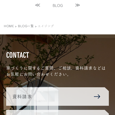
BLOG
HOME
>
BLOG一覧
>
エイジング
CONTACT
家づくりに関するご質問、ご相談、資料請求などは
お気軽にお問い合わせください。
資料請求