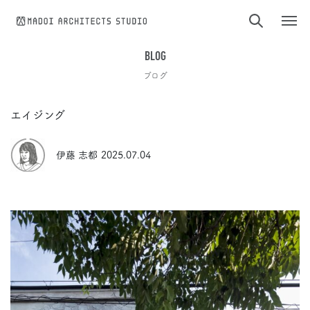
コンテンツへスキップ
BLOG
ブログ
エイジング
伊藤 志都
2025.07.04