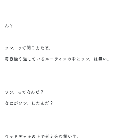
ん？
ソン。って聞こえたぞ。
毎日繰り返しているルーティンの中にソン。は無い。
ソン。ってなんだ？
なにがソン。したんだ？
ウッドデッキの上で考え込む飼い主。