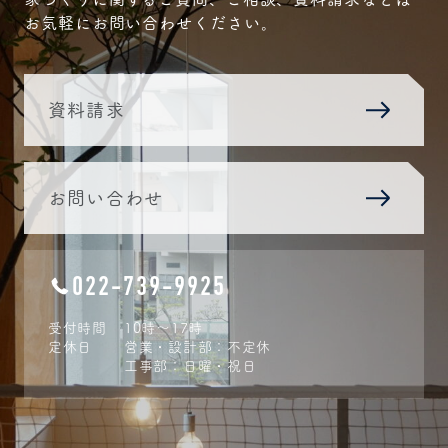
お気軽にお問い合わせください。
資料請求
お問い合わせ
022-739-9925
受付時間
10時〜17時
定休日
営業・設計部：不定休
工事部：日曜・祝日