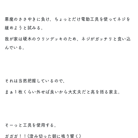
悪魔のささやきに負け、ちょっとだけ電動工具を使ってネジを
緩めようと試みる。
我が家は硬木のウリンデッキのため、ネジがガッチリと食い込
んでいる。
それは当然把握しているので、
まぁ１枚くらい外せば良いから大丈夫だと高を括る家主。
そーっと工具を使用する。
ガガガ！！(澄み切った朝に鳴り響く)