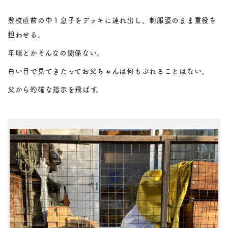
登校直前の中１息子をデッキに連れ出し、制服姿のまま重役を
担わせる。
年頃とかそんなの関係ない。
白い目で見てきたってお父ちゃんは何もぶれることはない。
父から的確な指示を飛ばす。