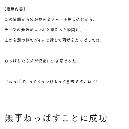
[指示内容]
この隙間から父が棒を２メートル差し込むから、
テープの先端がスマホと重なった瞬間に、
上から別の棒でグイッと押して両者をねっぱしてね。
ねっぱしたら父が慎重に引き寄せるね。
（ねっぱす、ってくっつけるって意味ですよね？）
無事ねっぱすことに成功