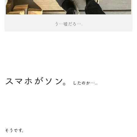
う…嘘だろ….
スマホがソン。
したのか…..
そうです。