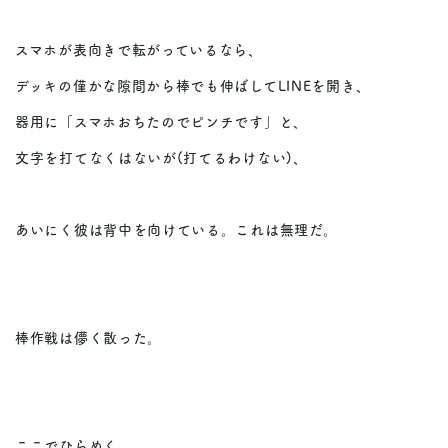
スマホが表向きで転がっているなら、
デッキの僅かな隙間から棒でも伸ばしてLINEを開き、
器用に「スマホおちたのでピンチです」と、
文字を打てなくはないが(打てるわけない)、
あいにく彼は背中を向けている。これは無理だ。
棒作戦は儚く散った。
ここでひらめく。