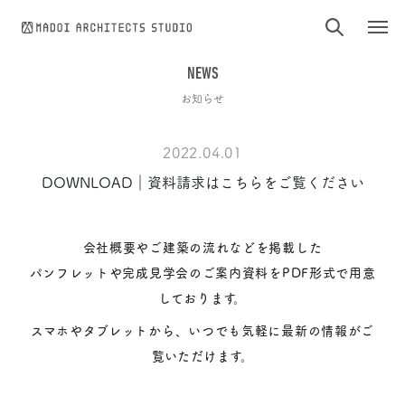
コンテンツへスキップ
NEWS
お知らせ
2022.04.01
DOWNLOAD｜資料請求はこちらをご覧ください
会社概要やご建築の流れなどを掲載した
パンフレットや完成見学会のご案内資料をPDF形式で用意
しております。
スマホやタブレットから、いつでも気軽に最新の情報がご
覧いただけます。