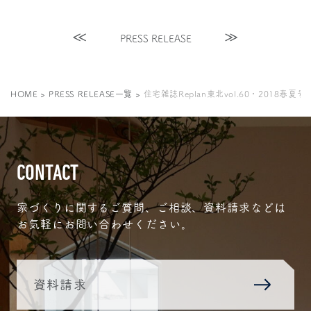
PRESS RELEASE
HOME
>
PRESS RELEASE一覧
>
住宅雑誌Replan東北vol.60・2018春
CONTACT
家づくりに関するご質問、ご相談、資料請求などは
お気軽にお問い合わせください。
資料請求