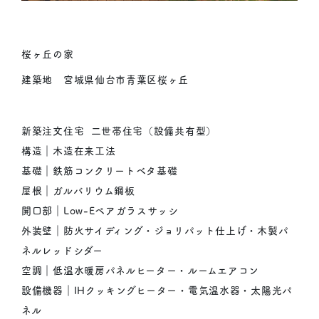
桜ヶ丘の家
建築地 宮城県仙台市青葉区桜ヶ丘
新築注文住宅 二世帯住宅（設備共有型）
構造｜木造在来工法
基礎｜鉄筋コンクリートベタ基礎
屋根｜ガルバリウム鋼板
開口部｜Low-Eペアガラスサッシ
外装壁｜防火サイディング・ジョリパット仕上げ・木製パ
ネルレッドシダー
空調｜低温水暖房パネルヒーター・ルームエアコン
設備機器｜IHクッキングヒーター・電気温水器・太陽光パ
ネル