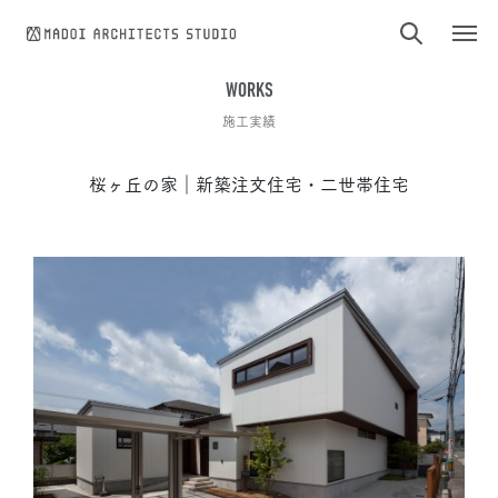
コンテンツへスキップ
WORKS
施工実績
桜ヶ丘の家｜新築注文住宅・二世帯住宅