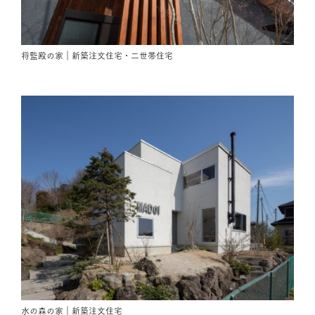
将監殿の家｜新築注文住宅・二世帯住宅
水の森の家｜新築注文住宅