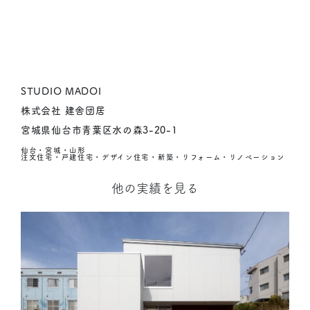
STUDIO MADOI
株式会社 建舎団居
宮城県仙台市青葉区水の森3-20-1
仙台・宮城・山形
注文住宅・戸建住宅・デザイン住宅・新築・リフォーム・リノベーション
他の実績を見る