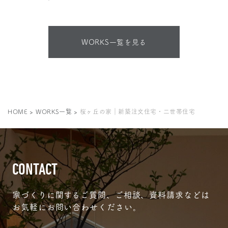
WORKS一覧を見る
HOME
>
WORKS一覧
>
桜ヶ丘の家｜新築注文住宅・二世帯住宅
CONTACT
家づくりに関するご質問、ご相談、資料請求などは
お気軽にお問い合わせください。