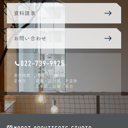
資料請求
お問い合わせ
022-739-9925
受付時間
10時〜17時
定休日
営業・設計部：不定休
工事部：日曜・祝日