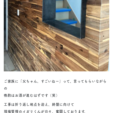
ご家族に「父ちゃん、すごいねー」って、言ってもらいながら
の
晩酌はお酒が進むはずです（笑）
工事は折り返し地点を迎え、終盤に向けて
現場管理のイガリくんが日々、奮闘しております。