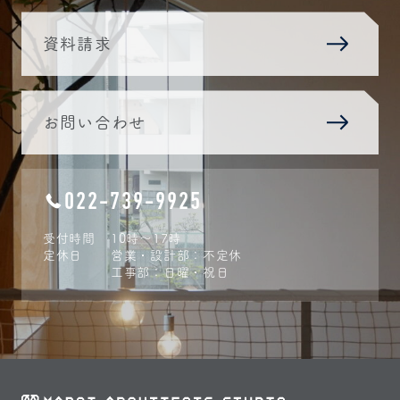
資料請求
お問い合わせ
022-739-9925
受付時間
10時〜17時
定休日
営業・設計部：不定休
工事部：日曜・祝日