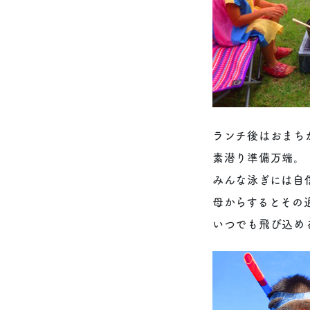
ランチ後はおまち
素潜り準備万端。
みんな泳ぎには自
母からするとその
いつでも飛び込め