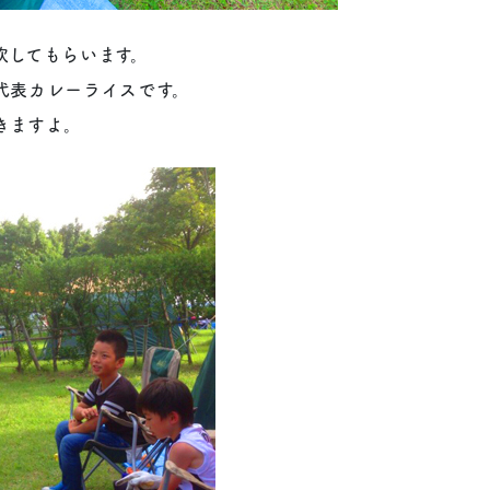
炊してもらいます。
代表カレーライスです。
きますよ。