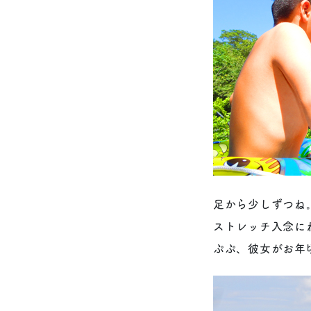
足から少しずつね
ストレッチ入念に
ぷぷ、彼女がお年