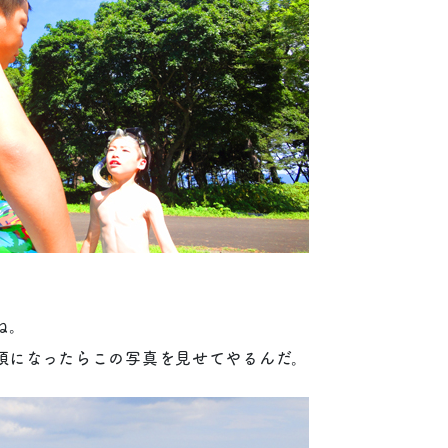
。
ね。
頃になったらこの写真を見せてやるんだ。