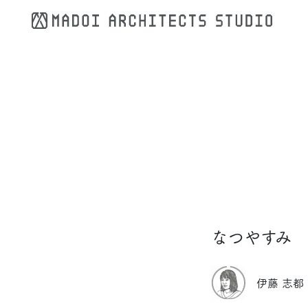
コンテンツへスキップ
なつやすみ
伊藤 志都