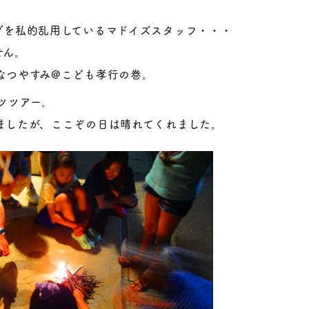
グを私的乱用しているマドイズスタッフ・・・
せん。
なつやすみ@こども孝行の巻。
ツツアー。
ましたが、ここぞの日は晴れてくれました。