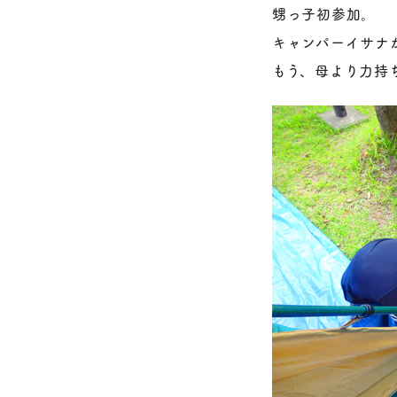
甥っ子初参加。
キャンパーイサナ
もう、母より力持