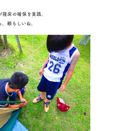
が寝床の確保を実践。
ち。頼もしいね。