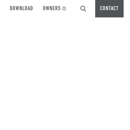
DOWNLOAD
OWNERS
CONTACT