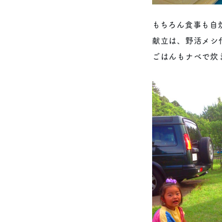
もちろん食事も自
献立は、野活メシ
ごはんもナベで炊