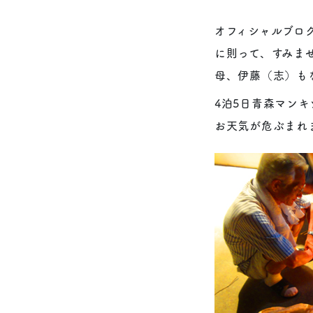
オフィシャルブロ
に則って、すみま
母、伊藤（志）も
4泊5日青森マンキ
お天気が危ぶまれ