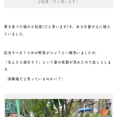
小松菜（だと思います）
葉を食べた後の小松菜(だと思います)を、ある日妻が土に植え
ていました。
記念すべき１つめの野菜がコレ？と一瞬思いましたが、
「生えたら面白そう」という妻の笑顔が見れたので良しとしま
す。
（実験場だと思っているのかい？）