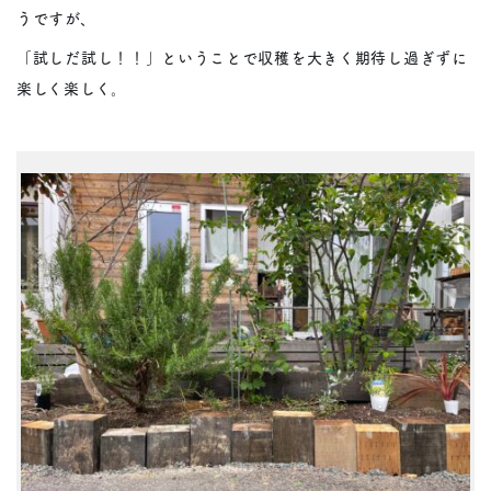
うですが、
「試しだ試し！！」ということで収穫を大きく期待し過ぎずに
楽しく楽しく。