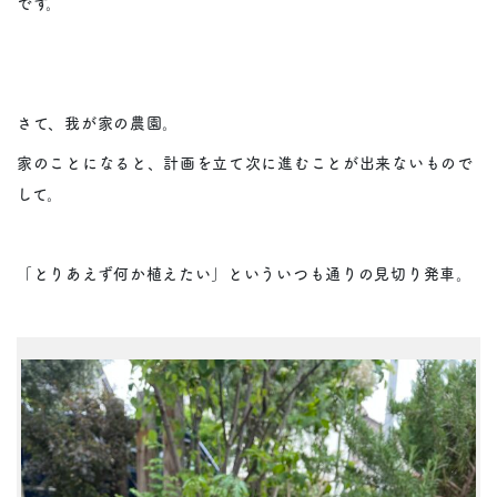
です。
さて、我が家の農園。
家のことになると、計画を立て次に進むことが出来ないもので
して。
「とりあえず何か植えたい」といういつも通りの見切り発車。