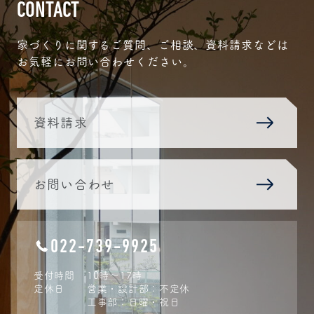
CONTACT
家づくりに関するご質問、ご相談、資料請求などは
お気軽にお問い合わせください。
資料請求
お問い合わせ
022-739-9925
受付時間
10時〜17時
定休日
営業・設計部：不定休
工事部：日曜・祝日