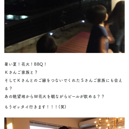
暑い夏！花火！BBQ！
Ｋさんご家族と？
そしてＫさんとのご縁をつないでくれたＳさんご家族にも会え
る？
あの眺望地からＷ花火を観ながらビールが飲める？？
もうゼッタイ行きます！！！(笑)