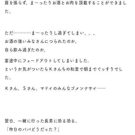
肩を張らず、ま～ったりお酒とお肉を頂戴することができまし
た。
ただ…………ま～ったりし過ぎてしまい、、、
お酒の強いみなさんにつられたのか、
自ら飲み過ぎたのか。
宴途中にフェードアウトしてしまいました。
というか気がついたらＫさんちの和室で朝までぐっすりでし
た。
Ｋさん、Ｓさん、マドイのみんなゴメンナサイ……
翌日、一緒に行った長男に恐る恐る、
「昨日のパパどうだった？」