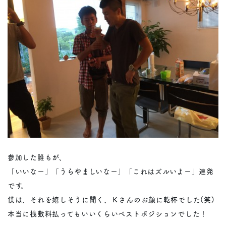
参加した誰もが、
「いいなー」「うらやましいなー」「これはズルいよー」連発
です。
僕は、それを嬉しそうに聞く、Ｋさんのお顔に乾杯でした(笑)
本当に桟敷料払ってもいいくらいベストポジションでした！