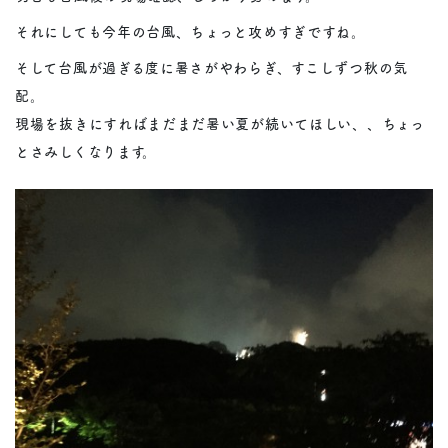
それにしても今年の台風、ちょっと攻めすぎですね。
そして台風が過ぎる度に暑さがやわらぎ、すこしずつ秋の気
配。
現場を抜きにすればまだまだ暑い夏が続いてほしい、、ちょっ
とさみしくなります。