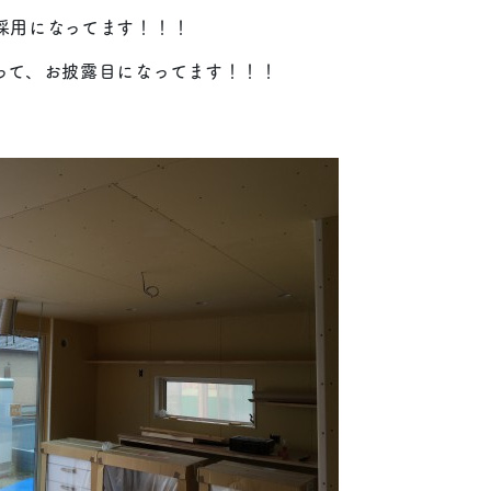
採用になってます！！！
って、お披露目になってます！！！
。