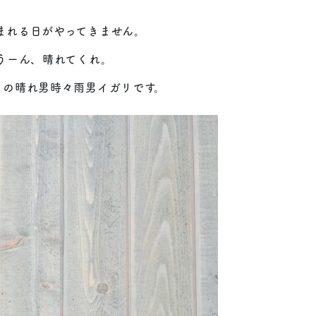
まれる日がやってきません。
.うーん、晴れてくれ。
イの晴れ男時々雨男イガリです。