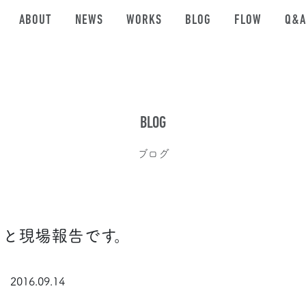
ABOUT
NEWS
WORKS
BLOG
FLOW
Q&A
BLOG
ブログ
メと現場報告です。
2016.09.14