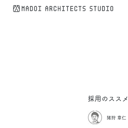
コンテンツへスキップ
採用のスス
猪狩 章仁