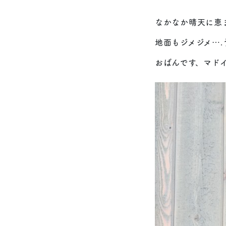
なかなか晴天に恵
地面もジメジメ…
おばんです、マド