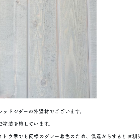
レッドシダーの外壁材でございます。
で塗装を施しています。
イトウ家でも同様のグレー着色のため、僕達からするとお馴