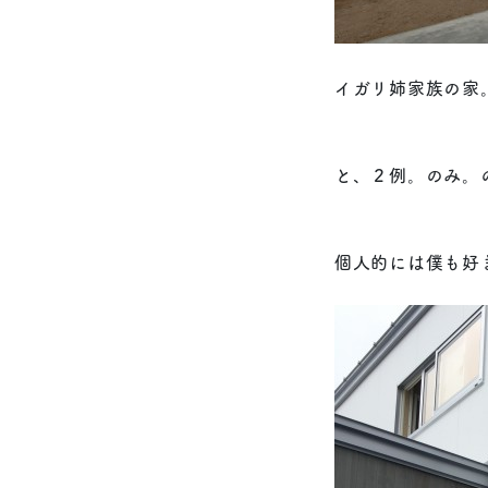
イガリ姉家族の家
と、２例。のみ。
個人的には僕も好