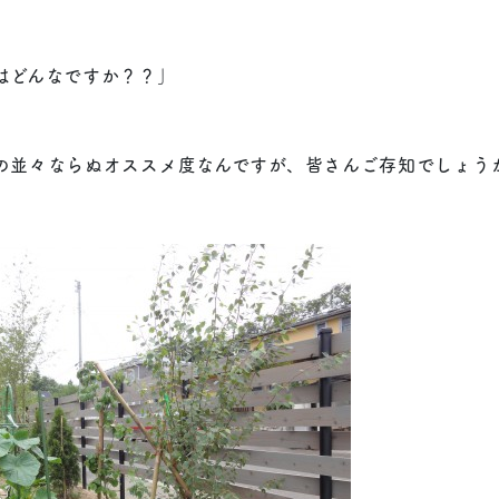
はどんなですか？？」
」
の並々ならぬオススメ度なんですが、皆さんご存知でしょう