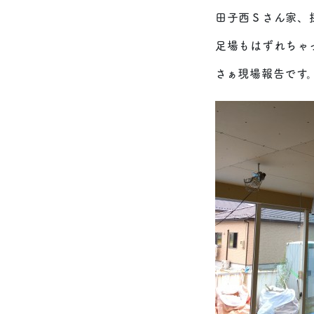
田子西Ｓさん家、
足場もはずれちゃ
さぁ現場報告です