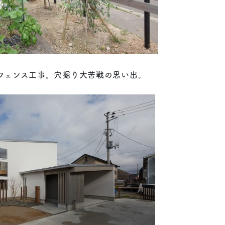
フェンス工事。穴掘り大苦戦の思い出。