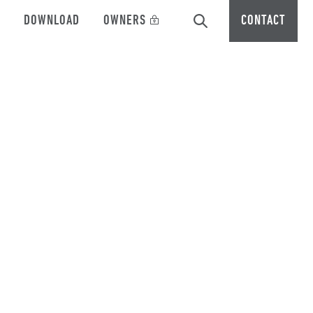
DOWNLOAD
OWNERS
CONTACT