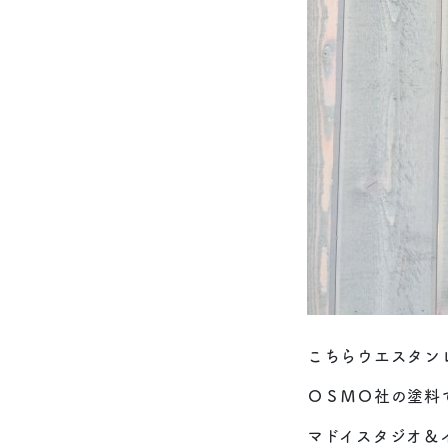
こちらウエスタン
ＯＳＭＯ社の塗料
マドイスタジオ＆