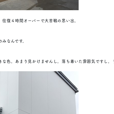
。往復４時間オーバーで大苦戦の思い出。
のみなんです。
きな色。あまり見かけませんし。落ち着いた雰囲気ですし。