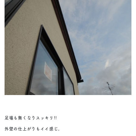
足場も無くなりスッキリ!!
外壁の仕上がりもイイ感じ。