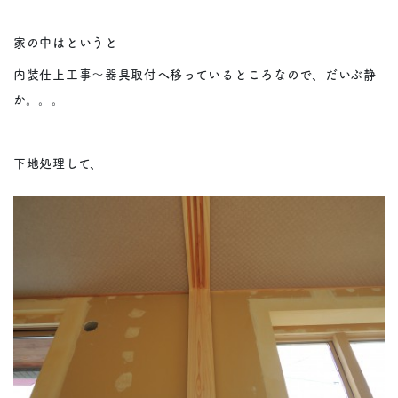
家の中はというと
内装仕上工事～器具取付へ移っているところなので、だいぶ静
か。。。
下地処理して、