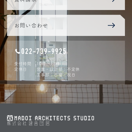
お問い合わせ
022-739-9925
受付時間
10時〜17時
定休日
営業・設計部：不定休
工事部：日曜・祝日