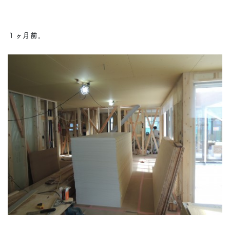
１ヶ月前。