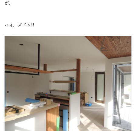
が、
ハイ。ズドン!!