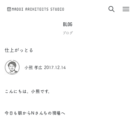
コンテンツへスキップ
BLOG
ブログ
仕上がっとる
小熊 孝広
2017.12.14
こんにちは。小熊です。
今日も朝からNさんちの現場へ