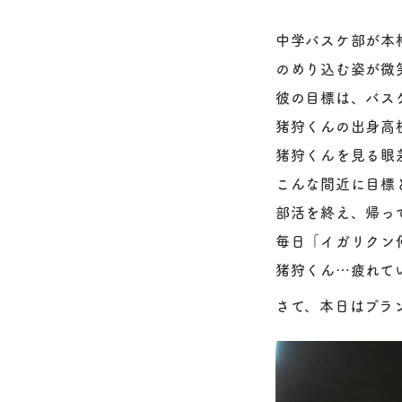
中学バスケ部が本
のめり込む姿が微
彼の目標は、バス
猪狩くんの出身高
猪狩くんを見る眼
こんな間近に目標
部活を終え、帰っ
毎日「イガリクン
猪狩くん…疲れて
さて、本日はプラ