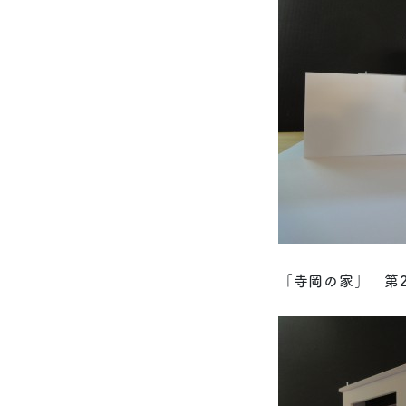
「寺岡の家」 第