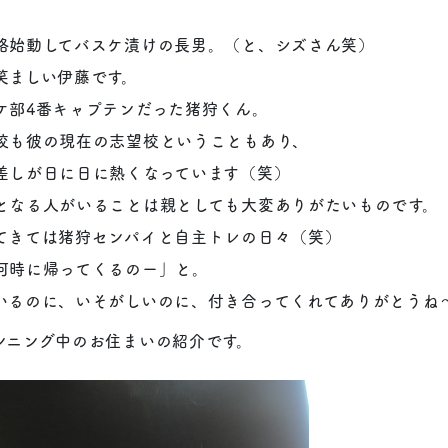
格始動してバスケ漬けの長男。（と、シズさん笑）
笑ましい伊藤です。
ケ部4番キャプテンだった猪狩くん。
校も彼の現在の志望校ということもあり、
差しが日に日に熱くなっています（笑）
となる人がいることは親としても大変ありがたいものです。
てきては猪狩センパイと自主トレの日々（笑）
何時に帰ってくるのー」と。
いるのに、いそがしいのに、付き合ってくれてありがとうね
ンニング中のお住まいの紹介です。