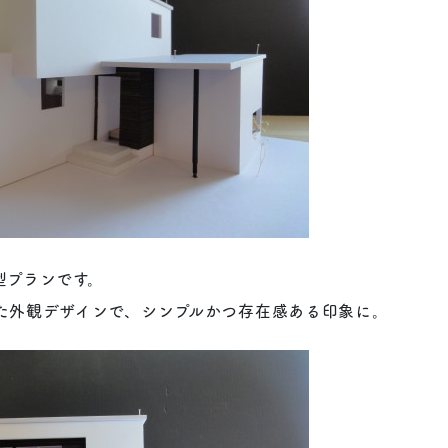
型プランです。
た外観デザインで、シンプルかつ存在感ある印象に。