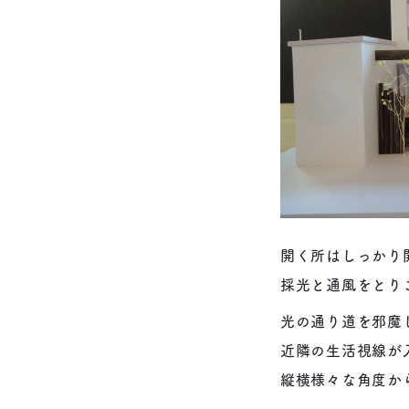
開く所はしっかり
採光と通風をとり
光の通り道を邪魔
近隣の生活視線が
縦横様々な角度か