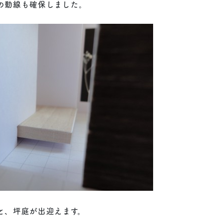
の動線も確保しました。
と、坪庭が出迎えます。