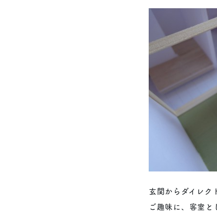
玄関からダイレク
ご趣味に、客室と