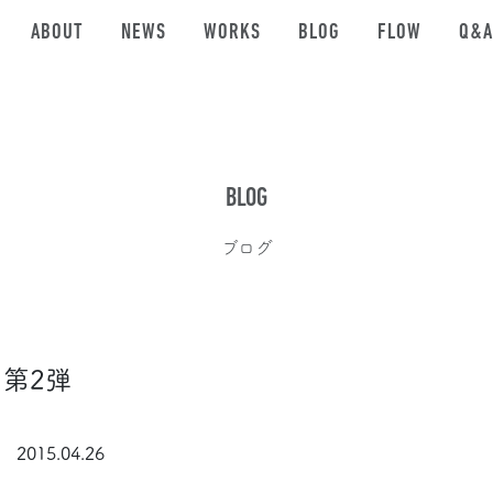
ABOUT
NEWS
WORKS
BLOG
FLOW
Q&A
BLOG
ブログ
第2弾
2015.04.26