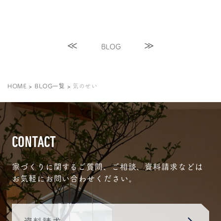
BLOG
HOME
>
BLOG一覧
>
気のせい
CONTACT
家づくりに関するご質問、ご相談、資料請求などは
お気軽にお問い合わせください。