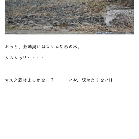
おっと、敷地奥にはスリムな杉の木。
ムムムっ!!・・・・
マスク着けよっかなー？ いや、認めたくない!!