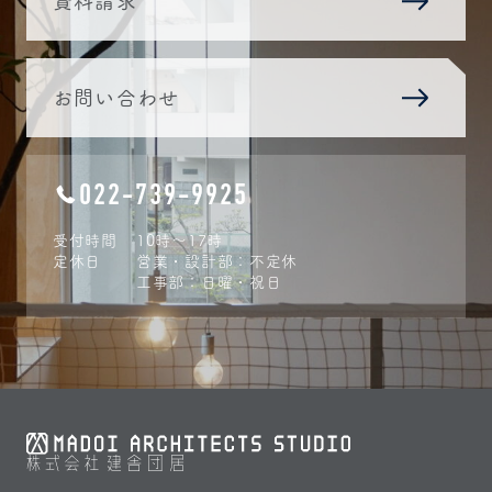
資料請求
お問い合わせ
022-739-9925
受付時間
10時〜17時
定休日
営業・設計部：不定休
工事部：日曜・祝日