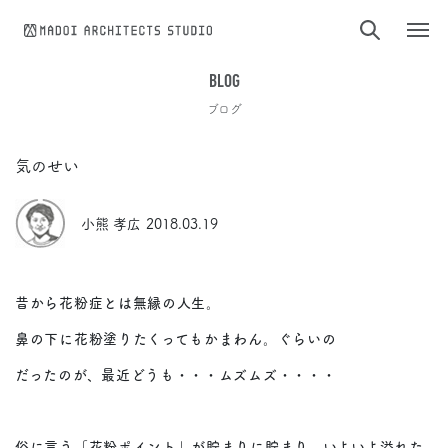
コンテンツへスキップ
BLOG
ブログ
気のせい
小熊 孝広
2018.03.19
昔から花粉症とは無縁の人生。
鼻の下に花粉塗りたくってもかまわん。ぐらいの
だったのが、最近どうも・・・ムズムズ・・・・
俗に言う「花粉ポイント」が貯まりに貯まり、いよいよ溢れた