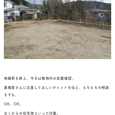
地鎮祭を終え、今日は敷地内の配置確認。
基礎屋さんに注意してほしいポイントを伝え、もろもろの相談
をする。
OK。OK。
古くからの住宅地といった印象。